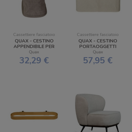
Cassettiere fasciatoio
Cassettiere fasciatoio
QUAX - CESTINO
QUAX - CESTINO
APPENDIBILE PER
PORTAOGGETTI
FLACONI/BOTTIGLIE
Quax
Quax
32,29 €
57,95 €