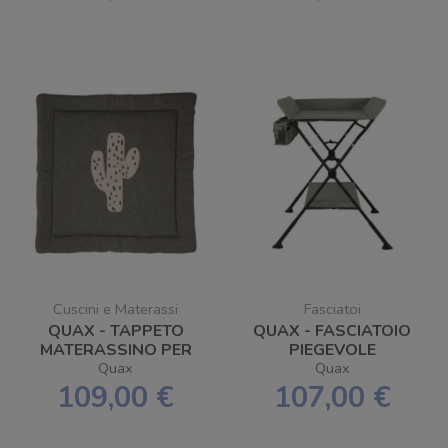
Cuscini e Materassi
Fasciatoi
QUAX - TAPPETO
QUAX - FASCIATOIO
MATERASSINO PER
PIEGEVOLE
BOX 100X100CM
Quax
Quax
109,00 €
107,00 €