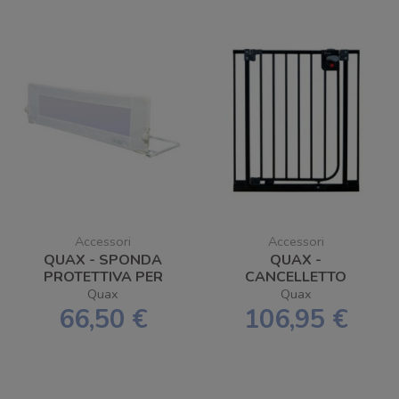
Accessori
Accessori
QUAX - SPONDA
QUAX -
PROTETTIVA PER
CANCELLETTO
LETTO 140CM
AUTOBLOCCANTE
Quax
Quax
66,50 €
106,95 €