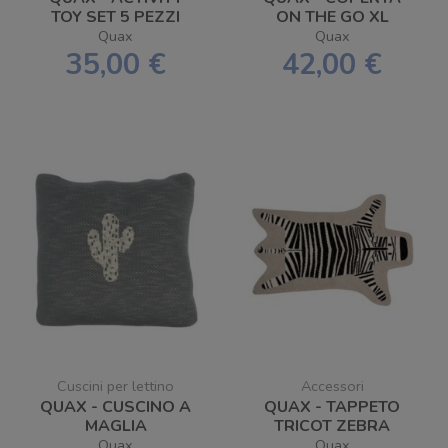
TOY SET 5 PEZZI
ON THE GO XL
Quax
Quax
35,00 €
42,00 €
Cuscini per lettino
Accessori
QUAX - CUSCINO A
QUAX - TAPPETO
MAGLIA
TRICOT ZEBRA
Quax
Quax