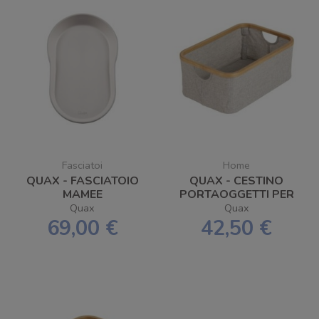
Fasciatoi
Home
QUAX - FASCIATOIO
QUAX - CESTINO
MAMEE
PORTAOGGETTI PER
FASCIATOIO 45X30
Quax
Quax
69,00 €
42,50 €