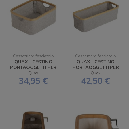
Cassettiere fasciatoio
Cassettiere fasciatoio
QUAX - CESTINO
QUAX - CESTINO
PORTAOGGETTI PER
PORTAOGGETTI PER
FASCIATOIO 38X30
FASCIATOIO 60X24
Quax
Quax
34,95 €
42,50 €