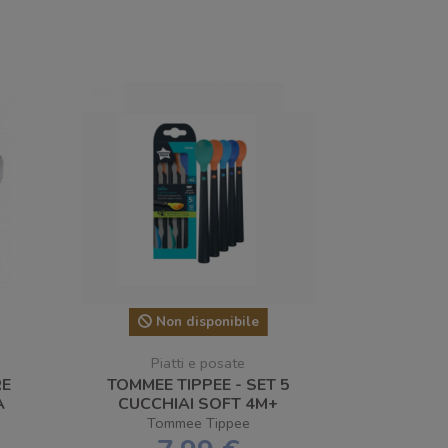
Non disponibile
Piatti e posate
RE
TOMMEE TIPPEE - SET 5
A
CUCCHIAI SOFT 4M+
Tommee Tippee