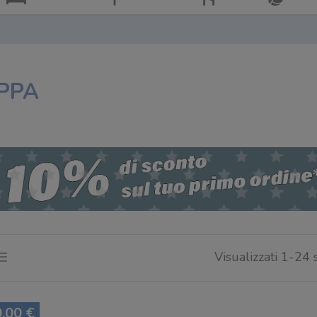
PPA
Visualizzati 1-24 
,00 €