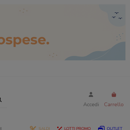
Accedi
Carrello
I
SALDI
LOTTI PROMO
OUTLET