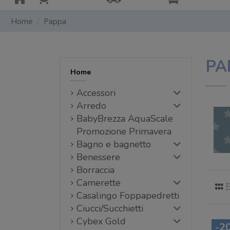
Home
Pappa
PA
Home
Accessori
Arredo
BabyBrezza AquaScale
Promozione Primavera
Bagno e bagnetto
Benessere
Borraccia
Camerette
Casalingo Foppapedretti
Ciucci/Succhietti
Cybex Gold
-20