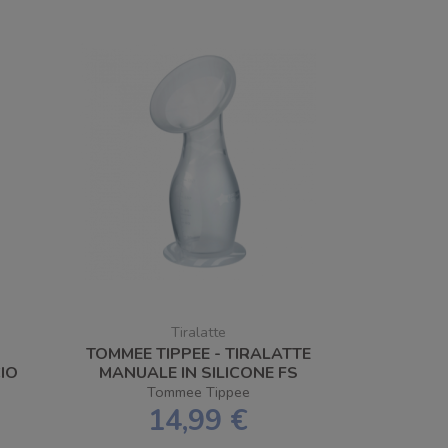
Tiralatte
TOMMEE TIPPEE - TIRALATTE
IO
MANUALE IN SILICONE FS
Tommee Tippee
14,99 €