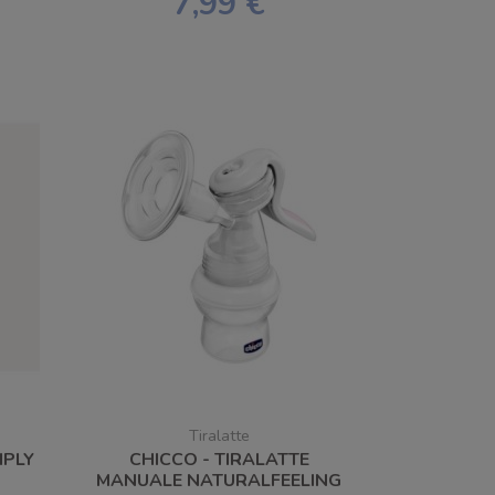
7,99 €
Tiralatte
IPLY
CHICCO - TIRALATTE
MANUALE NATURALFEELING