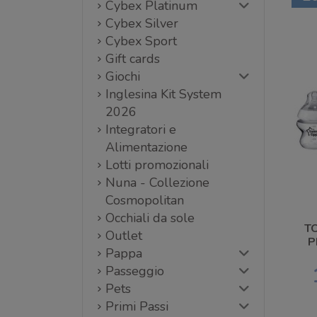
Cybex Platinum
Cybex Silver
Cybex Sport
Gift cards
Giochi
Inglesina Kit System
2026
Integratori e
Alimentazione
Lotti promozionali
Nuna - Collezione
Cosmopolitan
Occhiali da sole
T
Outlet
P
Pappa
Passeggio
Pets
Primi Passi