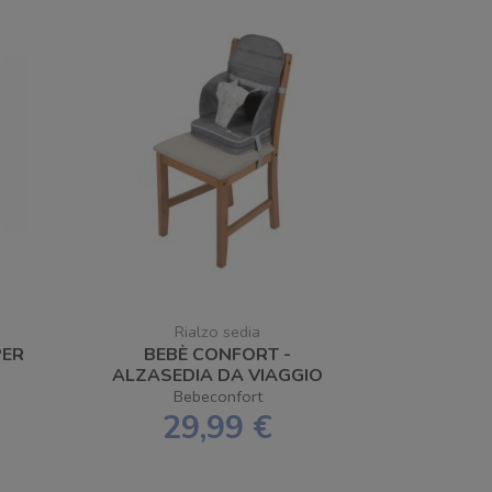
Rialzo sedia
PER
BEBÈ CONFORT -
ALZASEDIA DA VIAGGIO
TRAVEL BOOSTER
Bebeconfort
29,99 €