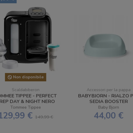
Non disponibile
Scaldabiberon
Accessori per la pappa
OMMEE TIPPEE - PERFECT
BABYBJORN - RIALZO 
REP DAY & NIGHT NERO
SEDIA BOOSTER
SCALDABIBERON
Tommee Tippee
Baby Bjorn
129,99 €
44,00 €
149,99 €