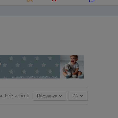
su 633 articoli
Rilevanza
24