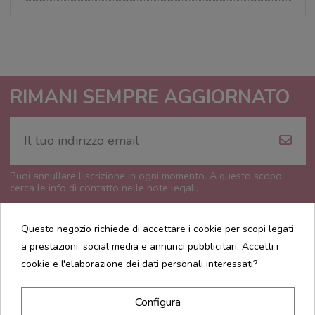
RIMANI SEMPRE AGGIORNATO
Puoi annullare l'iscrizione in ogni momento. A questo scopo,
cerca le info di contatto nelle note legali.
Questo negozio richiede di accettare i cookie per scopi legati
a prestazioni, social media e annunci pubblicitari. Accetti i
cookie e l'elaborazione dei dati personali interessati?
CONTATTI
Configura