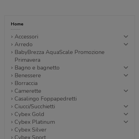
Home
Accessori
Arredo
BabyBrezza AquaScale Promozione
Primavera
Bagno e bagnetto
Benessere
Borraccia
Camerette
Casalingo Foppapedretti
Ciucci/Succhietti
Cybex Gold
Cybex Platinum
Cybex Silver
Cybex Sport