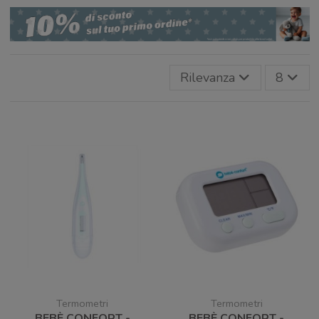
Rilevanza
8
Termometri
Termometri
BEBÈ CONFORT -
BEBÈ CONFORT -