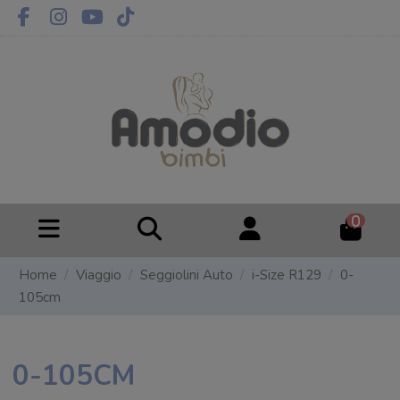
0
Home
Viaggio
Seggiolini Auto
i-Size R129
0-
105cm
0-105CM