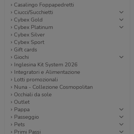
Casalingo Foppapedretti
Ciucci/Succhietti
Cybex Gold
Cybex Platinum
Cybex Silver
Cybex Sport
Gift cards
Giochi
Inglesina Kit System 2026
Integratori e Alimentazione
Lotti promozionali
Nuna - Collezione Cosmopolitan
Occhiali da sole
Outlet
Pappa
Passeggio
Pets
Primi Passi