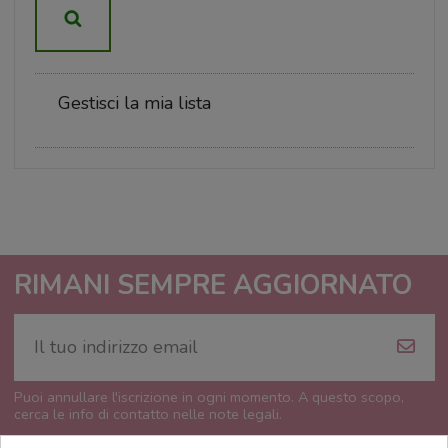
Gestisci la mia lista
RIMANI SEMPRE AGGIORNATO
Puoi annullare l'iscrizione in ogni momento. A questo scopo,
cerca le info di contatto nelle note legali.