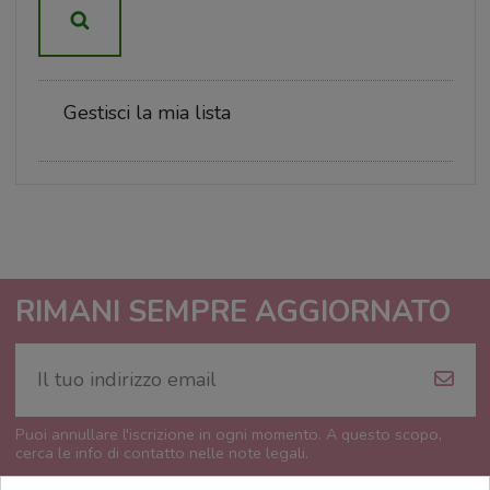
Gestisci la mia lista
RIMANI SEMPRE AGGIORNATO
Puoi annullare l'iscrizione in ogni momento. A questo scopo,
cerca le info di contatto nelle note legali.