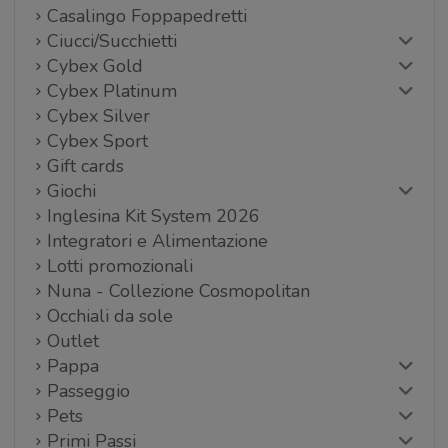
Casalingo Foppapedretti
Ciucci/Succhietti
Cybex Gold
Cybex Platinum
Cybex Silver
Cybex Sport
Gift cards
Giochi
Inglesina Kit System 2026
Integratori e Alimentazione
Lotti promozionali
Nuna - Collezione Cosmopolitan
Occhiali da sole
Outlet
Pappa
Passeggio
Pets
Primi Passi