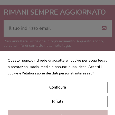
RIMANI SEMPRE AGGIORNATO
Puoi annullare l'iscrizione in ogni momento. A questo scopo,
cerca le info di contatto nelle note legali.
Questo negozio richiede di accettare i cookie per scopi legati
a prestazioni, social media e annunci pubblicitari. Accetti i
cookie e l'elaborazione dei dati personali interessati?
CONTATTI
Configura
INFORMAZIONI
Rifiuta