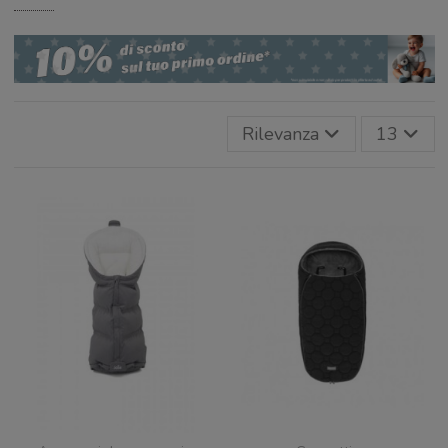
Rilevanza
13