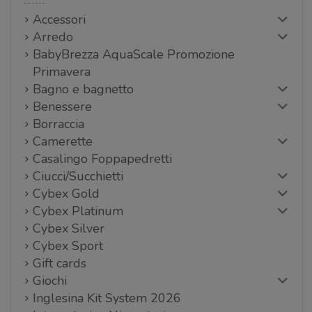
Accessori
Arredo
BabyBrezza AquaScale Promozione
Primavera
Bagno e bagnetto
Benessere
Borraccia
Camerette
Casalingo Foppapedretti
Ciucci/Succhietti
Cybex Gold
Cybex Platinum
Cybex Silver
Cybex Sport
Gift cards
Giochi
Inglesina Kit System 2026