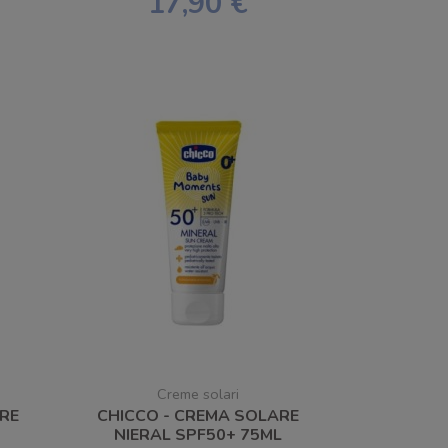
17,90 €
Creme solari
ARE
CHICCO - CREMA SOLARE
NIERAL SPF50+ 75ML