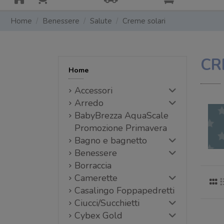
Home
Benessere
Salute
Creme solari
CR
Home
Accessori
Arredo
BabyBrezza AquaScale
Promozione Primavera
Bagno e bagnetto
Benessere
Borraccia
Camerette
Casalingo Foppapedretti
Ciucci/Succhietti
Cybex Gold