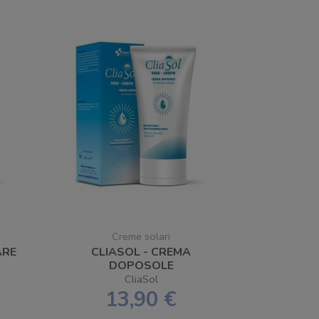
Creme solari
ARE
CLIASOL - CREMA
DOPOSOLE
CliaSol
13,90 €