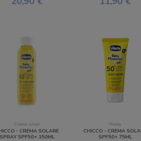
20,90 €
11,90 €
Creme solari
Home
HICCO - CREMA SOLARE
CHICCO - CREMA SOL
SPRAY SPF50+ 150ML
SPF50+ 75ML