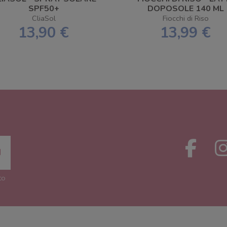
SPF50+
DOPOSOLE 140 ML
CliaSol
Fiocchi di Riso
13,90 €
13,99 €
to