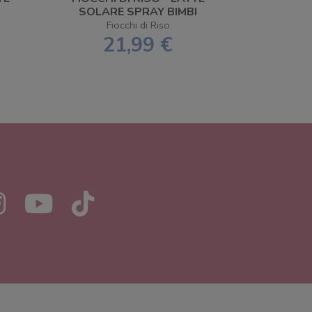
SOLARE SPRAY BIMBI
SPF50+ 140 ML
Fiocchi di Riso
21,99 €