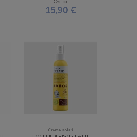
Chicco
15,90 €
Creme solari
TE
FIOCCHI DI RISO - LATTE