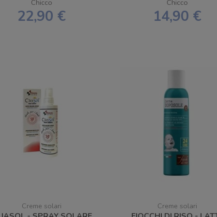
Chicco
Chicco
22,90 €
14,90 €
Creme solari
Creme solari
LIASOL - SPRAY SOLARE
FIOCCHI DI RISO - LAT