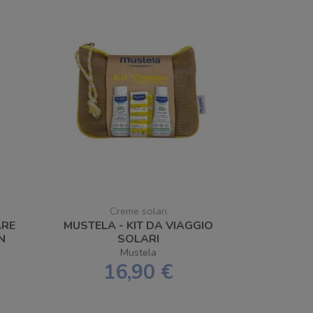
Creme solari
ARE
MUSTELA - KIT DA VIAGGIO
N
SOLARI
Mustela
16,90 €