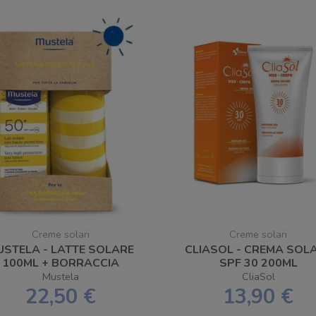
Creme solari
Creme solari
USTELA - LATTE SOLARE
CLIASOL - CREMA SOL
100ML + BORRACCIA
SPF 30 200ML
Mustela
CliaSol
22,50 €
13,90 €