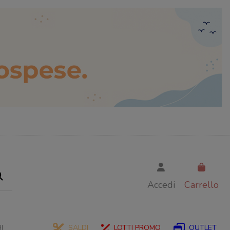
Accedi
Carrello
I
SALDI
LOTTI PROMO
OUTLET