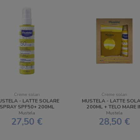
Creme solari
Creme solari
USTELA - LATTE SOLARE
MUSTELA - LATTE SOL
SPRAY SPF50+ 200ML
200ML + TELO MARE I
OMAGGIO
Mustela
Mustela
27,50 €
28,50 €