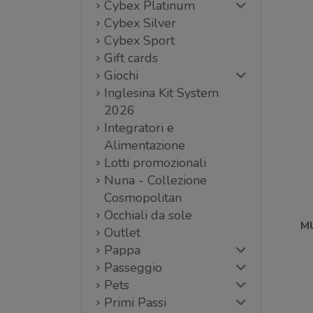
Cybex Platinum
Cybex Silver
Cybex Sport
Gift cards
Giochi
Inglesina Kit System
2026
Integratori e
Alimentazione
Lotti promozionali
Nuna - Collezione
Cosmopolitan
Occhiali da sole
M
Outlet
Pappa
Passeggio
Pets
Primi Passi