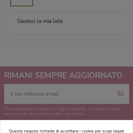
Gestisci la mia lista
RIMANI SEMPRE AGGIORNATO
Puoi annullare l'iscrizione in ogni momento. A questo scopo,
cerca le info di contatto nelle note legali.
Questo negozio richiede di accettare i cookie per scopi legati