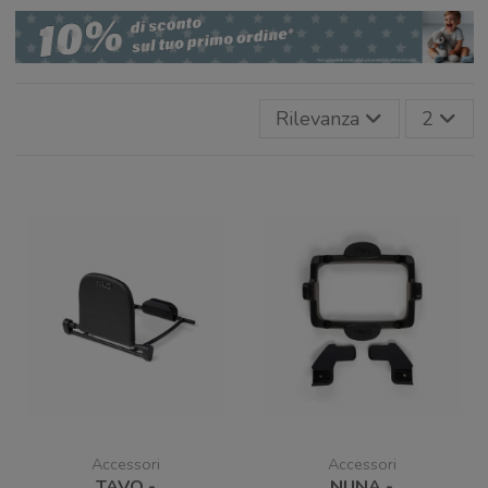
Rilevanza
2
Accessori
Accessori
TAVO -
NUNA -