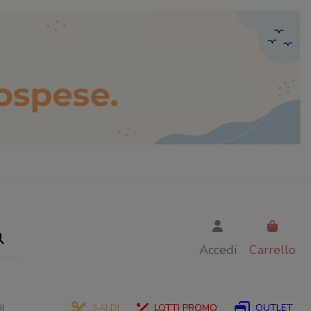
Accedi
Carrello
I
SALDI
LOTTI PROMO
OUTLET