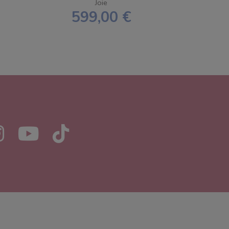
ONE
SPEDIZIONE GRATUITA
Joie
599,00 €