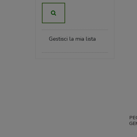
Gestisci la mia lista
PE
GE