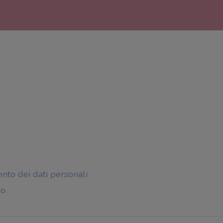
ento dei dati personali
so