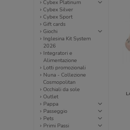
Cybex Platinum
Cybex Silver
Cybex Sport
Gift cards
Giochi
Inglesina Kit System
2026
Integratori e
Alimentazione
Lotti promozionali
Nuna - Collezione
Cosmopolitan
Occhiali da sole
L
Outlet
Pappa
P
Passeggio
Pets
Primi Passi