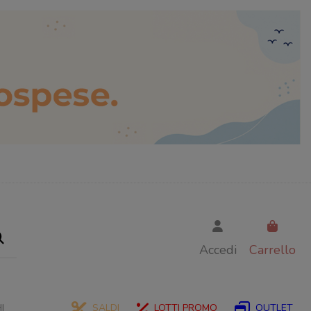
Accedi
Carrello
I
SALDI
LOTTI PROMO
OUTLET