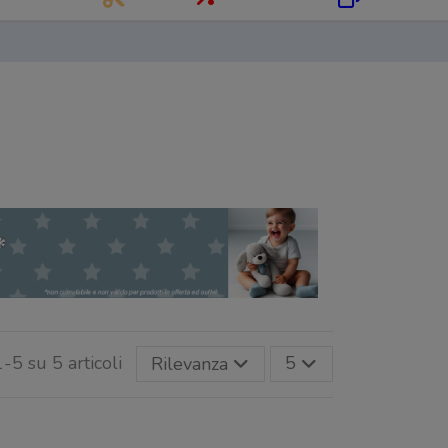
1-5 su 5 articoli
Rilevanza
5