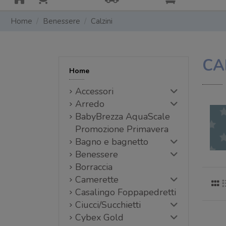
Home
Benessere
Calzini
CA
Home
Accessori
Arredo
BabyBrezza AquaScale
Promozione Primavera
Bagno e bagnetto
Benessere
Borraccia
Camerette
Casalingo Foppapedretti
Ciucci/Succhietti
Cybex Gold