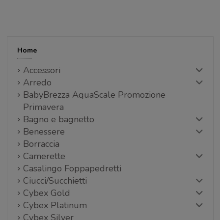
Home
Accessori
Arredo
BabyBrezza AquaScale Promozione
Primavera
Bagno e bagnetto
Benessere
Borraccia
Camerette
Casalingo Foppapedretti
Ciucci/Succhietti
Cybex Gold
Cybex Platinum
Cybex Silver