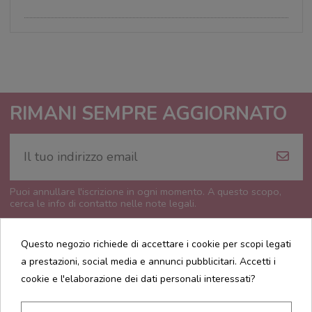
RIMANI SEMPRE AGGIORNATO
Puoi annullare l'iscrizione in ogni momento. A questo scopo,
cerca le info di contatto nelle note legali.
Questo negozio richiede di accettare i cookie per scopi legati
a prestazioni, social media e annunci pubblicitari. Accetti i
cookie e l'elaborazione dei dati personali interessati?
CONTATTI