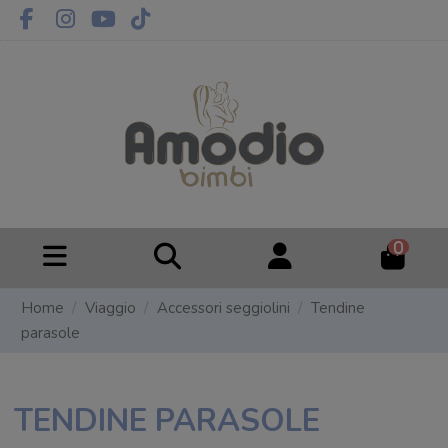
0
Home
Viaggio
Accessori seggiolini
Tendine
parasole
TENDINE PARASOLE