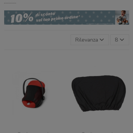
Rilevanza
8