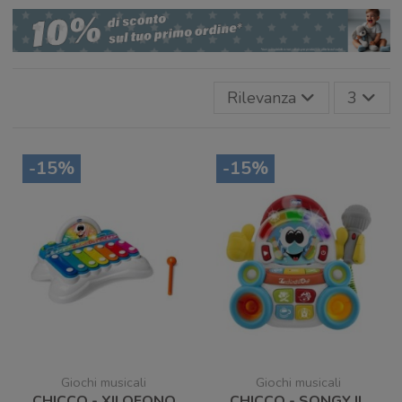
Rilevanza
3
-15%
-15%
Giochi musicali
Giochi musicali
CHICCO - XILOFONO
CHICCO - SONGY IL