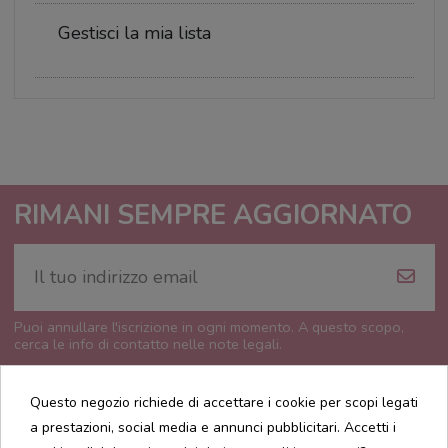
Gestisci la mia lista
RIMANI SEMPRE AGGIORNATO
Puoi annullare l'iscrizione in ogni momento. A questo scopo,
cerca le info di contatto nelle note legali.
Questo negozio richiede di accettare i cookie per scopi legati
a prestazioni, social media e annunci pubblicitari. Accetti i