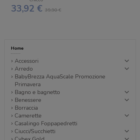
33,92 €
39,90 €
Home
Accessori
Arredo
BabyBrezza AquaScale Promozione
Primavera
Bagno e bagnetto
Benessere
Borraccia
Camerette
Casalingo Foppapedretti
Ciucci/Succhietti
Cybex Gold