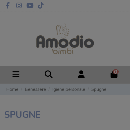
0
Home
Benessere
Igiene personale
Spugne
SPUGNE