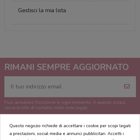
Gestisci la mia lista
RIMANI SEMPRE AGGIORNATO
Puoi annullare l'iscrizione in ogni momento. A questo scopo,
cerca le info di contatto nelle note legali.
Questo negozio richiede di accettare i cookie per scopi legati
a prestazioni, social media e annunci pubblicitari. Accetti i