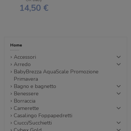
14,50 €
Home
Accessori
Arredo
BabyBrezza AquaScale Promozione
Primavera
Bagno e bagnetto
Benessere
Borraccia
Camerette
Casalingo Foppapedretti
Ciucci/Succhietti
Cybex Gold