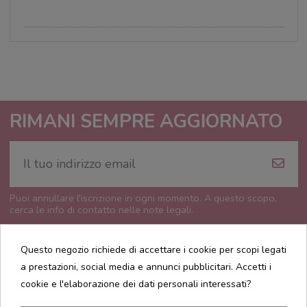
RIMANI SEMPRE AGGIORNATO
Puoi annullare l'iscrizione in ogni momento. A questo scopo,
cerca le info di contatto nelle note legali.
Questo negozio richiede di accettare i cookie per scopi legati
a prestazioni, social media e annunci pubblicitari. Accetti i
cookie e l'elaborazione dei dati personali interessati?