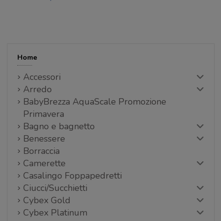
Home
Accessori
Arredo
BabyBrezza AquaScale Promozione
Primavera
Bagno e bagnetto
Benessere
Borraccia
Camerette
Casalingo Foppapedretti
Ciucci/Succhietti
Cybex Gold
Cybex Platinum