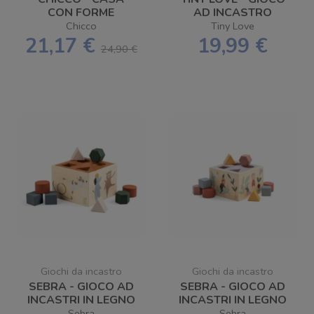
CON FORME
AD INCASTRO
ORDINATE
SORTER BOX ROCK
Chicco
Tiny Love
21,17 €
19,99 €
24,90 €
Giochi da incastro
Giochi da incastro
SEBRA - GIOCO AD
SEBRA - GIOCO AD
INCASTRI IN LEGNO
INCASTRI IN LEGNO
BUSY BUILDERS E
PIXIE LAND
Sebra
Sebra