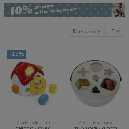
Rilevanza
5
-15%
Giochi da incastro
Giochi da incastro
CHICCO - CASA
TINY LOVE - GIOCO