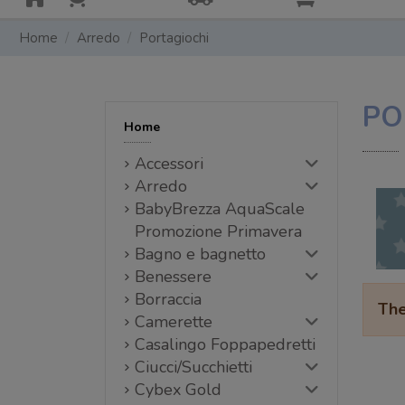
Home
Arredo
Portagiochi
PO
Home
Accessori
Arredo
BabyBrezza AquaScale
Promozione Primavera
Bagno e bagnetto
Benessere
Borraccia
The
Camerette
Casalingo Foppapedretti
Ciucci/Succhietti
Cybex Gold