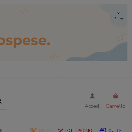
Accedi
Carrello
I
SALDI
LOTTI PROMO
OUTLET