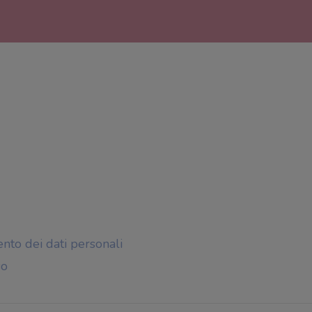
ento dei dati personali
so