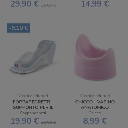
DEFLETTORE
29,90 €
14,99 €
35,00 €
-9,10 €
Vasini e riduttori
Vasini e riduttori
FOPPAPEDRETTI -
CHICCO - VASINO
SUPPORTO PER IL
ANATOMICO
BAGNO ACQUOLINA
PLASTICA
Foppapedretti
Chicco
RICICLATA
19,90 €
8,99 €
29,00 €