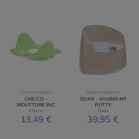
Vasini e riduttori
Vasini e riduttori
CHICCO -
QUAX - VASINO MY
RIDUTTORE WC
POTTY
TARTARUGA
Chicco
Quax
PLASTICA
13,49 €
39,95 €
RICILCATA