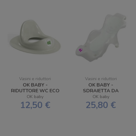
Vasini e riduttori
Vasini e riduttori
OK BABY -
OK BABY -
RIDUTTORE WC ECO
SDRAIETTA DA
ERGO
BAGNO BUDDY
OK baby
OK baby
12,50 €
25,80 €