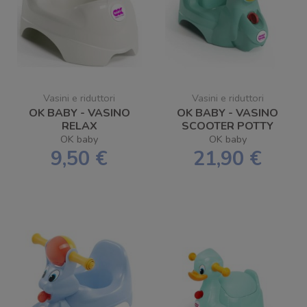
Vasini e riduttori
Vasini e riduttori
OK BABY - VASINO
OK BABY - VASINO
RELAX
SCOOTER POTTY
OK baby
OK baby
9,50 €
21,90 €