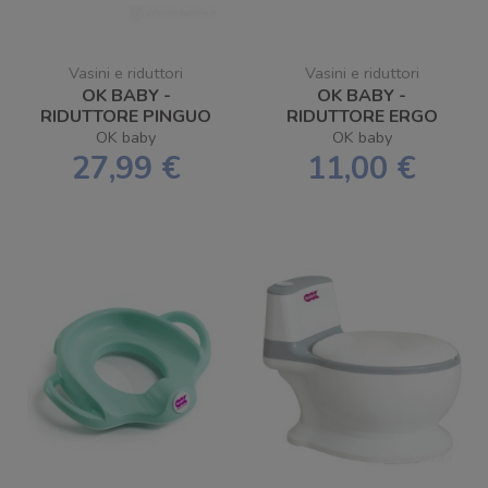
Vasini e riduttori
Vasini e riduttori
OK BABY -
OK BABY -
RIDUTTORE PINGUO
RIDUTTORE ERGO
SOFT TOILET
TOILET
OK baby
OK baby
27,99 €
11,00 €