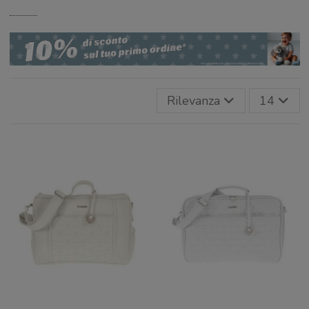
Rilevanza
14