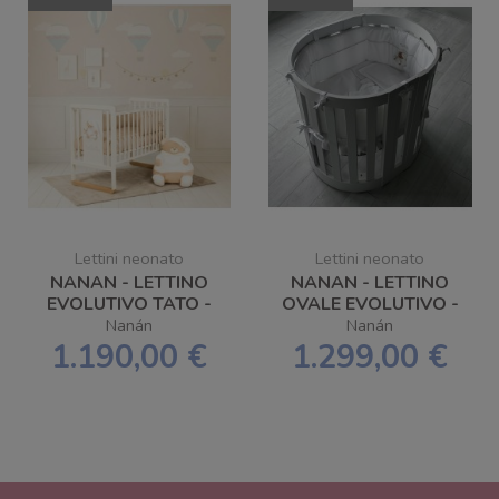
Lettini neonato
Lettini neonato
NANAN - LETTINO
NANAN - LETTINO
EVOLUTIVO TATO -
OVALE EVOLUTIVO -
SPEDIZIONE
SPEDIZIONE
Nanán
Nanán
GRATUITA
GRATUITA
1.190,00 €
1.299,00 €