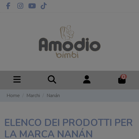
0
Home
Marchi
Nanán
ELENCO DEI PRODOTTI PER
LA MARCA NANÁN