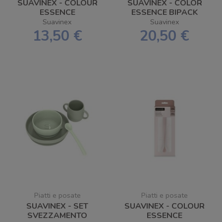
SUAVINEX - COLOUR
SUAVINEX - COLOR
ESSENCE
ESSENCE BIPACK
SCATOLINA PORTA
BAVAGLINO
Suavinex
Suavinex
SUCCHIETTO IN
13,50 €
20,50 €
SILICONE
Piatti e posate
Piatti e posate
SUAVINEX - SET
SUAVINEX - COLOUR
SVEZZAMENTO
ESSENCE