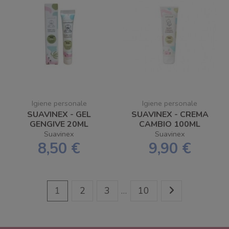
Igiene personale
Igiene personale
SUAVINEX - GEL
SUAVINEX - CREMA
GENGIVE 20ML
CAMBIO 100ML
Suavinex
Suavinex
8,50 €
9,90 €
1
2
3
…
10