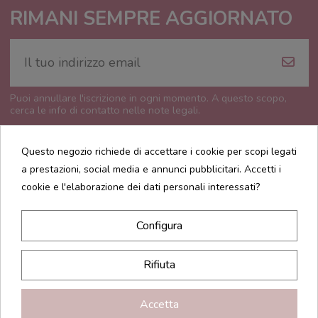
RIMANI SEMPRE AGGIORNATO
Puoi annullare l'iscrizione in ogni momento. A questo scopo,
cerca le info di contatto nelle note legali.
Questo negozio richiede di accettare i cookie per scopi legati
a prestazioni, social media e annunci pubblicitari. Accetti i
cookie e l'elaborazione dei dati personali interessati?
CONTATTI
Configura
INFORMAZIONI
Rifiuta
Accetta