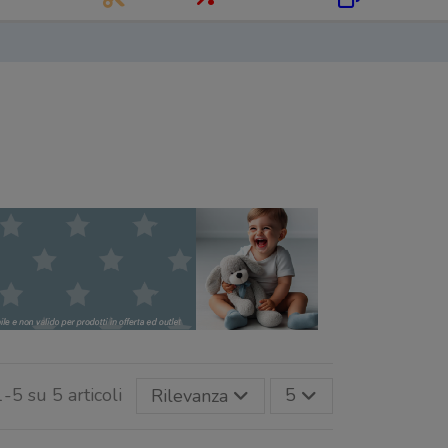
1-5 su 5 articoli
Rilevanza
5