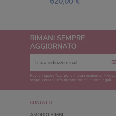
620,00 €
RIMANI SEMPRE
AGGIORNATO
Puoi annullare l'iscrizione in ogni momento. A ques
scopo, cerca le info di contatto nelle note legali.
CONTATTI
AMODIO BIMBI