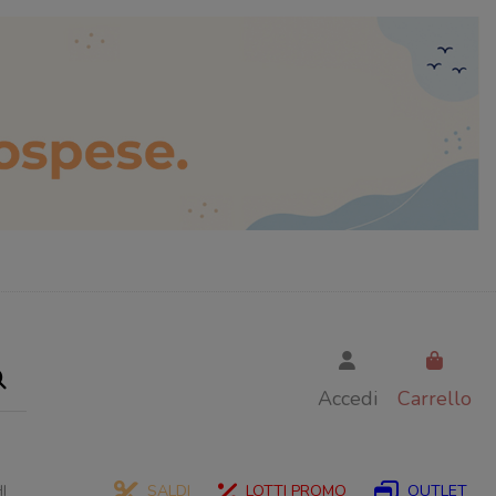
Accedi
Carrello
I
SALDI
LOTTI PROMO
OUTLET