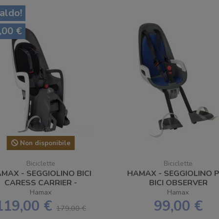
saldo!
,00 €
Non disponibile
Biciclette
Biciclette
MAX - SEGGIOLINO BICI
HAMAX - SEGGIOLINO 
CARESS CARRIER -
BICI OBSERVER
SPEDIZIONE GRATUITA
Hamax
Hamax
119,00 €
99,00 €
179,00 €