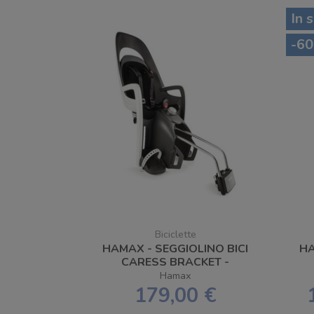
In 
-60
Biciclette
HAMAX - SEGGIOLINO BICI
HA
CARESS BRACKET -
SPEDIZIONE GRATUITA
Hamax
179,00 €