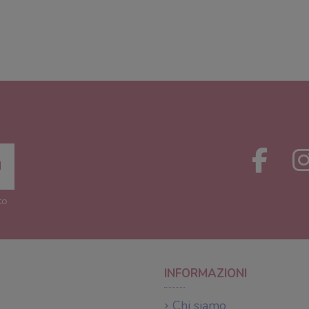
to
INFORMAZIONI
Chi siamo