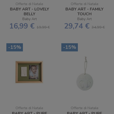
Offerte di Natale
Offerte di Natale
BABY ART - LOVELY
BABY ART - FAMILY
BELLY
TOUCH
Baby Art
Baby Art
16,99 €
29,74 €
19,99 €
34,99 €
-15%
-15%
Offerte di Natale
Offerte di Natale
BABY ART - PURE
BABY ART - PURE