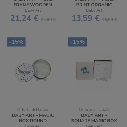
FRAME WOODEN
PRINT ORGANIC
Baby Art
Baby Art
21,24 €
13,59 €
24,99 €
15,99 €
-15%
-15%
Offerte di Natale
Offerte di Natale
BABY ART - MAGIC
BABY ART -
BOX ROUND
SQUARE MAGIC BOX
BLACK&WHITE
ESSENTIALS
Baby Art
Baby Art