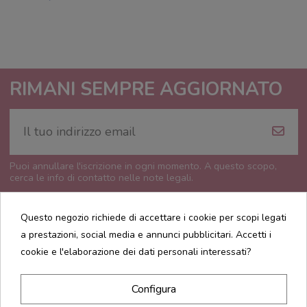
RIMANI SEMPRE AGGIORNATO
Puoi annullare l'iscrizione in ogni momento. A questo scopo,
cerca le info di contatto nelle note legali.
Questo negozio richiede di accettare i cookie per scopi legati
a prestazioni, social media e annunci pubblicitari. Accetti i
cookie e l'elaborazione dei dati personali interessati?
CONTATTI
Configura