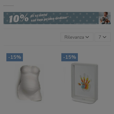
Rilevanza
7
-15%
-15%