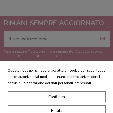
RIMANI SEMPRE AGGIORNATO
Puoi annullare l'iscrizione in ogni momento. A questo scopo,
cerca le info di contatto nelle note legali.
Questo negozio richiede di accettare i cookie per scopi legati
a prestazioni, social media e annunci pubblicitari. Accetti i
cookie e l'elaborazione dei dati personali interessati?
CONTATTI
Configura
INFORMAZIONI
Rifiuta