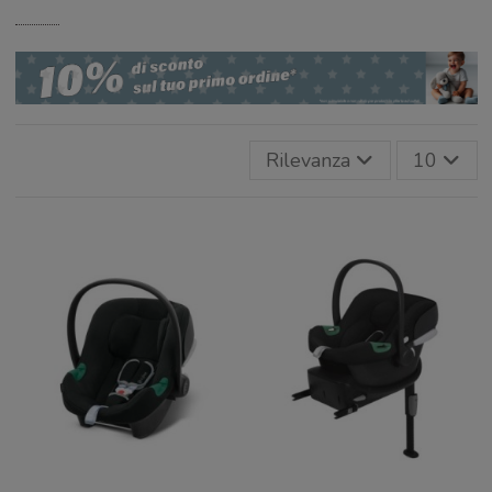
Rilevanza
10