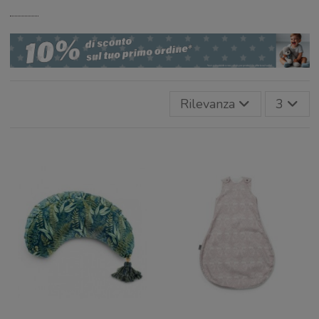
Rilevanza
3