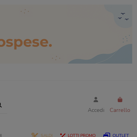
Accedi
Carrello
I
SALDI
LOTTI PROMO
OUTLET