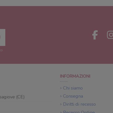
to
INFORMAZIONI
Chi siamo
Consegna
sagiove (CE)
Diritti di recesso
Recesso Ordine