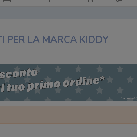
I PER LA MARCA KIDDY