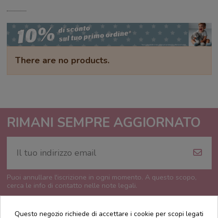
There are no products.
RIMANI SEMPRE AGGIORNATO
Puoi annullare l'iscrizione in ogni momento. A questo scopo,
cerca le info di contatto nelle note legali.
Questo negozio richiede di accettare i cookie per scopi legati